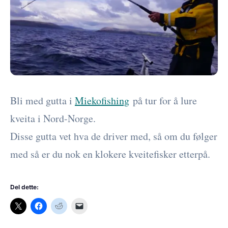
Bli med gutta i
Miekofishing
på tur for å lure
kveita i Nord-Norge.
Disse gutta vet hva de driver med, så om du følger
med så er du nok en klokere kveitefisker etterpå.
Del dette: