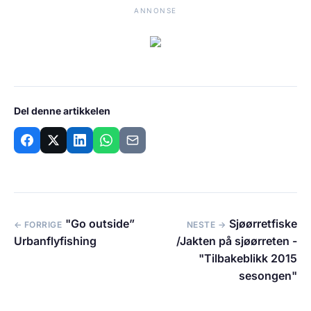
ANNONSE
Del denne artikkelen
"Go outside”
Sjøørretfiske
← FORRIGE
NESTE →
Urbanflyfishing
/Jakten på sjøørreten -
"Tilbakeblikk 2015
sesongen"