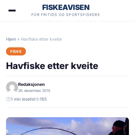
Hopp
FISKEAVISEN
til
FOR FRITIDS OG SPORTSFISKERE
innhold
Hjem
»
Havfiske etter kveite
FISKE
Havfiske etter kveite
Redaksjonen
26. desember 2015
1 min lesetid
165