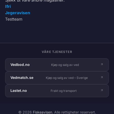
Ifri
Jegeravisen
Testteam
VÅRE TJENESTER
Vedbod.no
Kjøp og salg av ved
Vedmatch.se
Kjøp og salg av ved – Sverige
Lastet.no
Frakt og transport
© 2026
Fiskeavisen
. Alle rettigheter reservert.