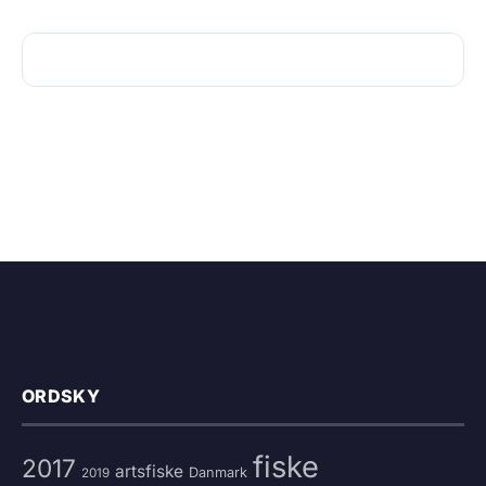
ORDSKY
fiske
2017
artsfiske
Danmark
2019