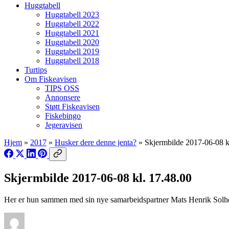
Huggtabell
Huggtabell 2023
Huggtabell 2022
Huggtabell 2021
Huggtabell 2020
Huggtabell 2019
Huggtabell 2018
Turtips
Om Fiskeavisen
TIPS OSS
Annonsere
Støtt Fiskeavisen
Fiskebingo
Jegeravisen
Hjem
»
2017
»
Husker dere denne jenta?
»
Skjermbilde 2017-06-08 k
Skjermbilde 2017-06-08 kl. 17.48.00
Her er hun sammen med sin nye samarbeidspartner Mats Henrik Sol