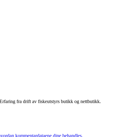
rfaring fra drift av fiskeutstyrs butikk og nettbutikk.
hvordan kommentardataene dine behandles.