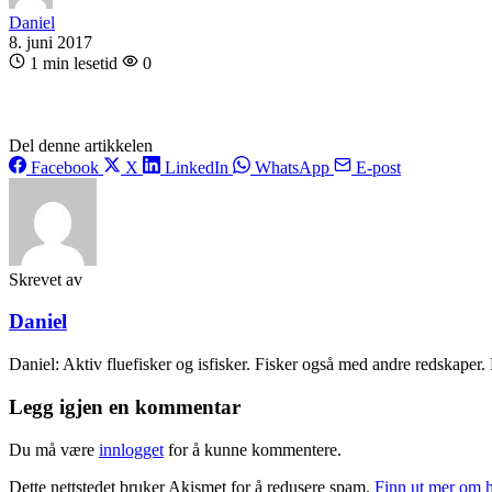
Daniel
8. juni 2017
1 min lesetid
0
Del denne artikkelen
Facebook
X
LinkedIn
WhatsApp
E-post
Skrevet av
Daniel
Daniel: Aktiv fluefisker og isfisker. Fisker også med andre redskaper. E
Legg igjen en kommentar
Du må være
innlogget
for å kunne kommentere.
Dette nettstedet bruker Akismet for å redusere spam.
Finn ut mer om 