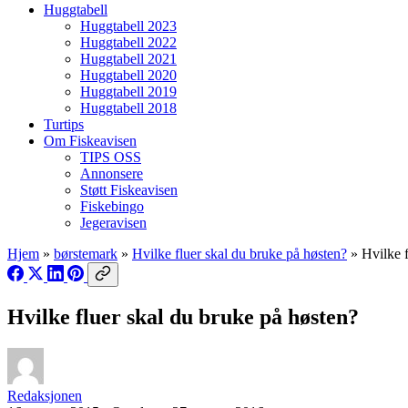
Huggtabell
Huggtabell 2023
Huggtabell 2022
Huggtabell 2021
Huggtabell 2020
Huggtabell 2019
Huggtabell 2018
Turtips
Om Fiskeavisen
TIPS OSS
Annonsere
Støtt Fiskeavisen
Fiskebingo
Jegeravisen
Hjem
»
børstemark
»
Hvilke fluer skal du bruke på høsten?
»
Hvilke 
Hvilke fluer skal du bruke på høsten?
Redaksjonen