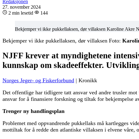
Redaksjonen
27. november 2024
2 min lesetid
144
Bekjemper vi ikke pukkellaksen, dør villaksen Karoline Akre 
Bekjemper vi ikke pukkellaksen, dør villaksen Foto:
Karoli
NJFF krever at myndighetene intensi
kunnskap om skadeeffekter. Utvikling
Norges Jeger- og Fiskerforbund
| Kronikk
Det offentlige har tidligere tatt ansvar ved andre trusler mot
ansvar for å finansiere forskning og tiltak for bekjempelse a
Trenger ny handlingsplan
Problemet med oppvandrende pukkellaks må kartlegges videre,
mottiltak for å redde den atlantiske villaksen i elvene våre, 