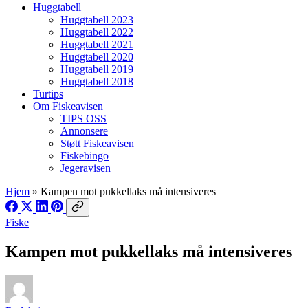
Huggtabell
Huggtabell 2023
Huggtabell 2022
Huggtabell 2021
Huggtabell 2020
Huggtabell 2019
Huggtabell 2018
Turtips
Om Fiskeavisen
TIPS OSS
Annonsere
Støtt Fiskeavisen
Fiskebingo
Jegeravisen
Hjem
»
Kampen mot pukkellaks må intensiveres
Fiske
Kampen mot pukkellaks må intensiveres