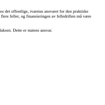
 det offentlige, ivaretas ansvaret for den praktiske
s flere feller, og finansieringen av felledriften må være
laksen. Dette er statens ansvar.