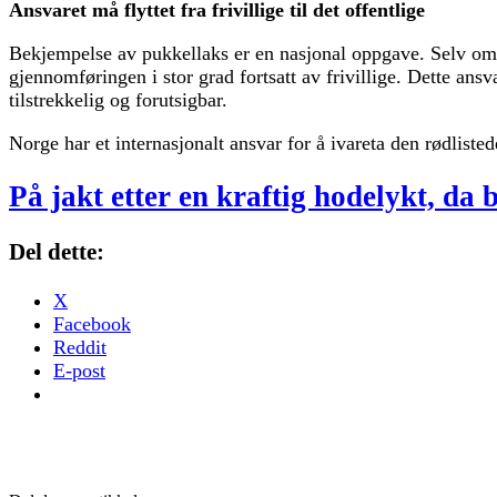
Ansvaret må flyttet fra frivillige til det offentlige
Bekjempelse av pukkellaks er en nasjonal oppgave. Selv om de
gjennomføringen i stor grad fortsatt av frivillige. Dette ansva
tilstrekkelig og forutsigbar.
Norge har et internasjonalt ansvar for å ivareta den rødliste
På jakt etter en kraftig hodelykt, da 
Del dette:
X
Facebook
Reddit
E-post