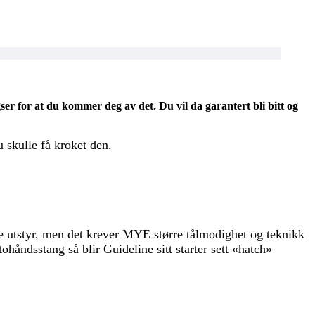
ser for at du kommer deg av det. Du vil da garantert bli bitt og
u skulle få kroket den.
dre utstyr, men det krever MYE større tålmodighet og teknikk
ohåndsstang så blir Guideline sitt starter sett «hatch»