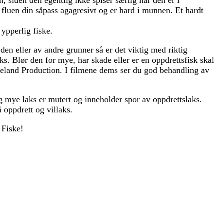
r fluen din såpass agagresivt og er hard i munnen. Et hardt
ypperlig fiske.
den eller av andre grunner så er det viktig med riktig
s. Blør den for mye, har skade eller er en oppdrettsfisk skal
eteland Production. I filmene dems ser du god behandling av
og mye laks er mutert og inneholder spor av oppdrettslaks.
 oppdrett og villaks.
 Fiske!