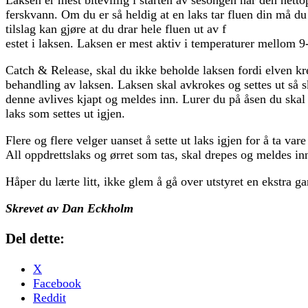
ferskvann. Om du er så heldig at en laks tar fluen din må du 
tilslag kan gjøre at du drar hele fluen ut av f
estet i laksen. Laksen er mest aktiv i temperaturer mellom 9
Catch & Release, skal du ikke beholde laksen fordi elven krev
behandling av laksen. Laksen skal avkrokes og settes ut så s
denne avlives kjapt og meldes inn. Lurer du på åsen du skal
laks som settes ut igjen.
Flere og flere velger uanset å sette ut laks igjen for å ta v
All oppdrettslaks og ørret som tas, skal drepes og meldes inn
Håper du lærte litt, ikke glem å gå over utstyret en ekstra g
Skrevet av Dan Eckholm
Del dette:
X
Facebook
Reddit