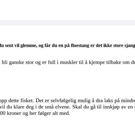
 sent vil glemme, og får du en på fluestang er det ikke store sjang
 bli ganske stor og er full i muskler til å kjempe tilbake om d
topp dette fisket. Det er selvfølgelig mulig å dra laks på min
vil du klare deg i de små elvene. Skal du gå til innkjøp av en t
500 kroner og her følger alt med.