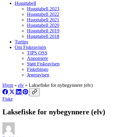
Huggtabell
Huggtabell 2023
Huggtabell 2022
Huggtabell 2021
Huggtabell 2020
Huggtabell 2019
Huggtabell 2018
Turtips
Om Fiskeavisen
TIPS OSS
Annonsere
Støtt Fiskeavisen
Fiskebingo
Jegeravisen
Hjem
»
elv
»
Laksefiske for nybegynnere (elv)
Fiske
Laksefiske for nybegynnere (elv)