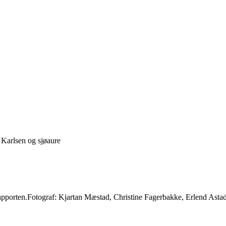
 Karlsen og sjøaure
orapporten.Fotograf: Kjartan Mæstad, Christine Fagerbakke, Erlend Asta