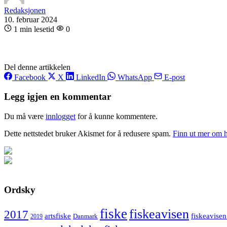
Redaksjonen
10. februar 2024
1 min lesetid
0
Del denne artikkelen
Facebook
X
LinkedIn
WhatsApp
E-post
Legg igjen en kommentar
Du må være
innlogget
for å kunne kommentere.
Dette nettstedet bruker Akismet for å redusere spam.
Finn ut mer om 
Ordsky
fiske
fiskeavisen
2017
artsfiske
fiskeavisen
Danmark
2019