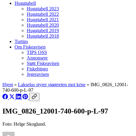
Huggtabell
Huggtabell 2023
Huggtabell 2022
Huggtabell 2021
Huggtabell 2020
Huggtabell 2019
Huggtabell 2018
Turtips
Om Fiskeavisen
TIPS OSS
Annonsere
Støtt Fiskeavisen
Fiskebingo
Jegeravisen
Hjem
»
Lakselus styrer sjøørreten mot krise
»
IMG_0826_12001-
740-600-p-L-97
IMG_0826_12001-740-600-p-L-97
Foto: Helge Skoglund.