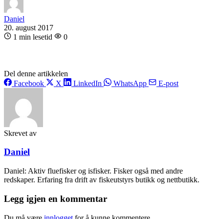
Daniel
20. august 2017
1 min lesetid
0
Del denne artikkelen
Facebook
X
LinkedIn
WhatsApp
E-post
Skrevet av
Daniel
Daniel: Aktiv fluefisker og isfisker. Fisker også med andre
redskaper. Erfaring fra drift av fiskeutstyrs butikk og nettbutikk.
Legg igjen en kommentar
Du må være
innlogget
for å kunne kommentere.