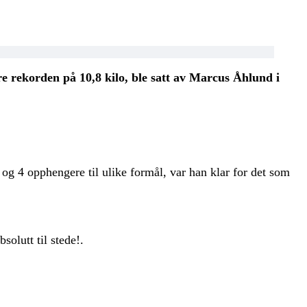
e rekorden på 10,8 kilo, ble satt av Marcus Åhlund i
g 4 opphengere til ulike formål, var han klar for det som
solutt til stede!.