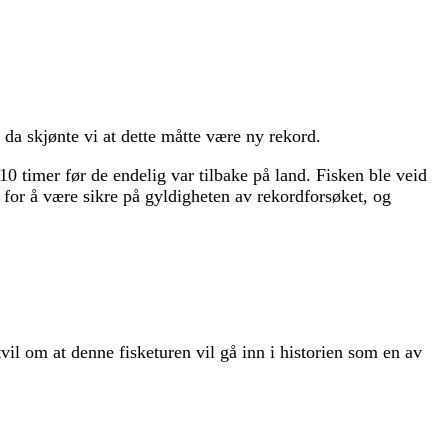
da skjønte vi at dette måtte være ny rekord.
10 timer før de endelig var tilbake på land. Fisken ble veid
 for å være sikre på gyldigheten av rekordforsøket, og
il om at denne fisketuren vil gå inn i historien som en av