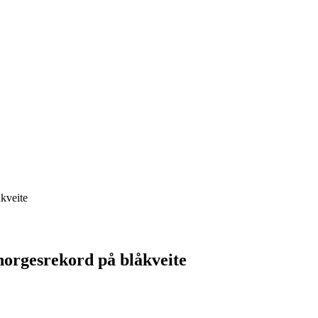
kveite
orgesrekord på blåkveite