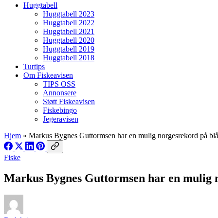
Huggtabell
Huggtabell 2023
Huggtabell 2022
Huggtabell 2021
Huggtabell 2020
Huggtabell 2019
Huggtabell 2018
Turtips
Om Fiskeavisen
TIPS OSS
Annonsere
Støtt Fiskeavisen
Fiskebingo
Jegeravisen
Hjem
»
Markus Bygnes Guttormsen har en mulig norgesrekord på blå
Fiske
Markus Bygnes Guttormsen har en mulig n