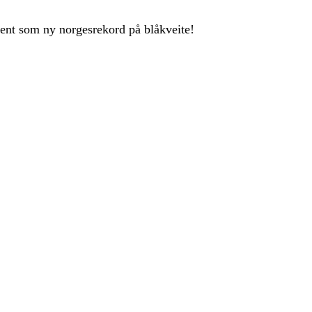
ent som ny norgesrekord på blåkveite!