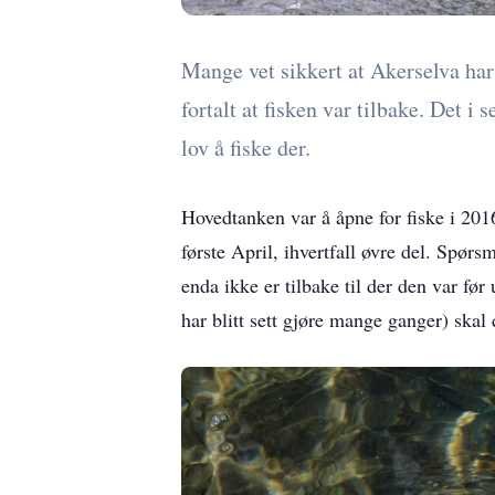
Mange vet sikkert at Akerselva har 
fortalt at fisken var tilbake. Det i 
lov å fiske der.
Hovedtanken var å åpne for fiske i 2016
første April, ihvertfall øvre del. Spørsm
enda ikke er tilbake til der den var før
har blitt sett gjøre mange ganger) skal