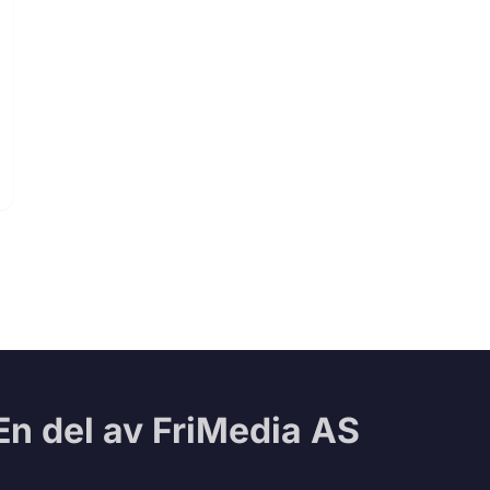
En del av FriMedia AS