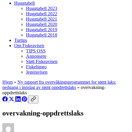
Huggtabell
Huggtabell 2023
Huggtabell 2022
Huggtabell 2021
Huggtabell 2020
Huggtabell 2019
Huggtabell 2018
Turtips
Om Fiskeavisen
TIPS OSS
Annonsere
Støtt Fiskeavisen
Fiskebingo
Jegeravisen
Hjem
»
Ny rapport fra overvåkingsprogrammet for rømt laks:
nedgang i innslag av rømt oppdrettslaks
»
overvakning-
oppdrettslaks
overvakning-oppdrettslaks