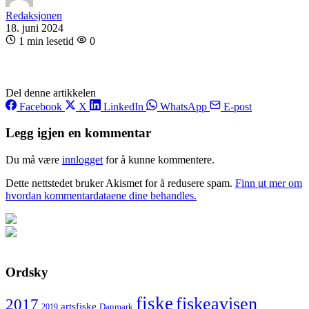
Redaksjonen
18. juni 2024
1 min lesetid
0
Del denne artikkelen
Facebook
X
LinkedIn
WhatsApp
E-post
Legg igjen en kommentar
Du må være
innlogget
for å kunne kommentere.
Dette nettstedet bruker Akismet for å redusere spam.
Finn ut mer om
hvordan kommentardataene dine behandles.
Ordsky
fiske
fiskeavisen
2017
artsfiske
Danmark
2019