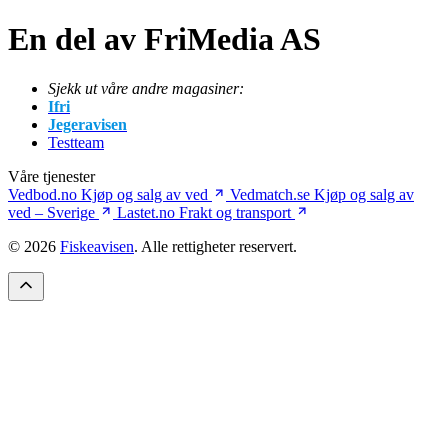
En del av FriMedia AS
Sjekk ut våre andre magasiner:
Ifri
Jegeravisen
Testteam
Våre tjenester
Vedbod.no
Kjøp og salg av ved
Vedmatch.se
Kjøp og salg av
ved – Sverige
Lastet.no
Frakt og transport
© 2026
Fiskeavisen
. Alle rettigheter reservert.