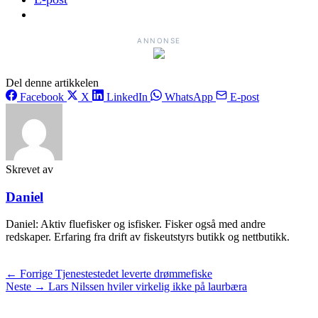
ANNONSE
Del denne artikkelen
Facebook
X
LinkedIn
WhatsApp
E-post
Skrevet av
Daniel
Daniel: Aktiv fluefisker og isfisker. Fisker også med andre
redskaper. Erfaring fra drift av fiskeutstyrs butikk og nettbutikk.
← Forrige
Tjenestestedet leverte drømmefiske
Neste →
Lars Nilssen hviler virkelig ikke på laurbæra