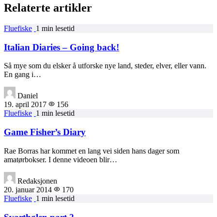
Relaterte artikler
Fluefiske
1 min lesetid
Italian Diaries – Going back!
Så mye som du elsker å utforske nye land, steder, elver, eller vann.
En gang i…
Daniel
19. april 2017
156
Fluefiske
1 min lesetid
Game Fisher’s Diary
Rae Borras har kommet en lang vei siden hans dager som
amatørbokser. I denne videoen blir…
Redaksjonen
20. januar 2014
170
Fluefiske
1 min lesetid