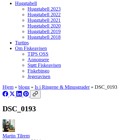
Huggtabell
Huggtabell 2023
Huggtabell 2022
Huggtabell 2021
Huggtabell 2020
Huggtabell 2019
Huggtabell 2018
Turtips
Om Fiskeavisen
TIPS OSS
Annonsere
Støtt Fiskeavisen
Fiskebingo
Jegeravisen
Hjem
»
blogg
»
Is i Ringene & Minusgrader
»
DSC_0193
DSC_0193
Martin Tilrem