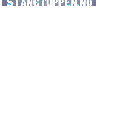
Ordsky
fiske
fiskeavisen
2017
artsfiske
Danmark
2019
fluefiske
fiskeavisen.no
flue
gjedde
fiskejegeren
Fluebinding
havfiske
isfiske
gjeddefiske
Havforskningsinstituttet
guide
harr
island
laks
laksefiske
lasse bøe
kveite
kystmeite
kan det spises
kveitefiske
raphael pedersen
mat
røye
røyefiske
Ole Martin Gilbu
mjøsa
pukkellaks
sjøørret
sjøørretfiske
trolling
Sverige
tips
torsk
Video
test
wobbler
tørt
ørret
ørretfiske
En del av FriMedia AS
Sjekk ut våre andre magasiner:
Ifri
Jegeravisen