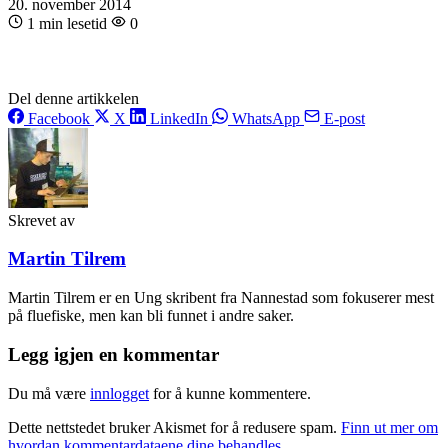
20. november 2014
1 min lesetid
0
Del denne artikkelen
Facebook
X
LinkedIn
WhatsApp
E-post
Skrevet av
Martin Tilrem
Martin Tilrem er en Ung skribent fra Nannestad som fokuserer mest
på fluefiske, men kan bli funnet i andre saker.
Legg igjen en kommentar
Du må være
innlogget
for å kunne kommentere.
Dette nettstedet bruker Akismet for å redusere spam.
Finn ut mer om
hvordan kommentardataene dine behandles.