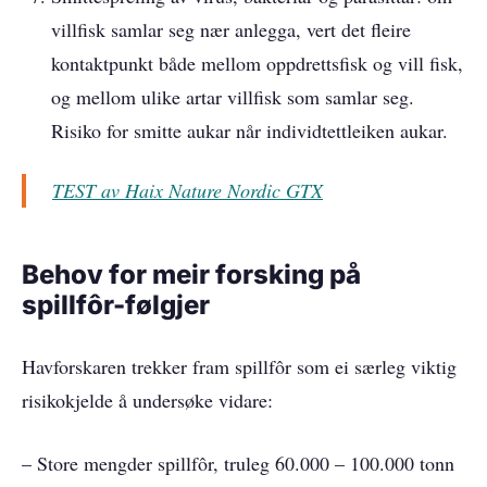
villfisk samlar seg nær anlegga, vert det fleire
kontaktpunkt både mellom oppdrettsfisk og vill fisk,
og mellom ulike artar villfisk som samlar seg.
Risiko for smitte aukar når individtettleiken aukar.
TEST av Haix Nature Nordic GTX
Behov for meir forsking på
spillfôr-følgjer
Havforskaren trekker fram spillfôr som ei særleg viktig
risikokjelde å undersøke vidare:
– Store mengder spillfôr, truleg 60.000 – 100.000 tonn