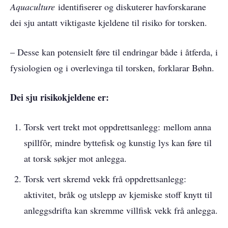
Aquaculture
identifiserer og diskuterer havforskarane
dei sju antatt viktigaste kjeldene til risiko for torsken.
– Desse kan potensielt føre til endringar både i åtferda, i
fysiologien og i overlevinga til torsken, forklarar Bøhn.
Dei sju risikokjeldene er:
Torsk vert trekt mot oppdrettsanlegg: mellom anna
spillfôr, mindre byttefisk og kunstig lys kan føre til
at torsk søkjer mot anlegga.
Torsk vert skremd vekk frå oppdrettsanlegg:
aktivitet, bråk og utslepp av kjemiske stoff knytt til
anleggsdrifta kan skremme villfisk vekk frå anlegga.