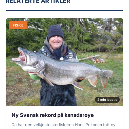
RELATERTE ARTIKLER
FISKE
2 min lesetid
Ny Svensk rekord på kanadarøye
Da har den velkjente storfiskeren Hans Peltonen tatt ny