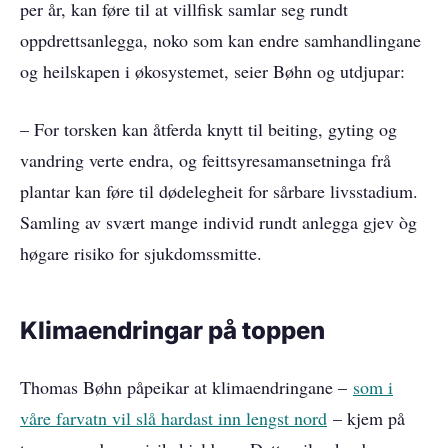
per år, kan føre til at villfisk samlar seg rundt
oppdrettsanlegga, noko som kan endre samhandlingane
og heilskapen i økosystemet, seier Bøhn og utdjupar:
– For torsken kan åtferda knytt til beiting, gyting og
vandring verte endra, og feittsyresamansetninga frå
plantar kan føre til dødelegheit for sårbare livsstadium.
Samling av svært mange individ rundt anlegga gjev òg
høgare risiko for sjukdomssmitte.
Klimaendringar på toppen
Thomas Bøhn påpeikar at klimaendringane –
som i
våre farvatn vil slå hardast inn lengst nord
– kjem på