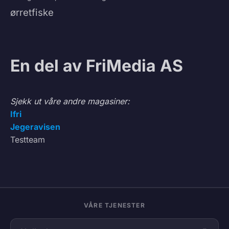
ørretfiske
En del av FriMedia AS
Sjekk ut våre andre magasiner:
Ifri
Jegeravisen
Testteam
VÅRE TJENESTER