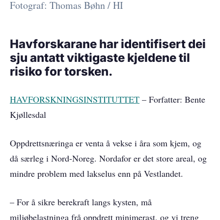
Fotograf: Thomas Bøhn / HI
Havforskarane har identifisert dei
sju antatt viktigaste kjeldene til
risiko for torsken.
HAVFORSKNINGSINSTITUTTET
– Forfatter: Bente
Kjøllesdal
Oppdrettsnæringa er venta å vekse i åra som kjem, og
då særleg i Nord-Noreg. Nordafor er det store areal, og
mindre problem med lakselus enn på Vestlandet.
– For å sikre berekraft langs kysten, må
miljøbelastninga frå oppdrett minimerast, og vi treng