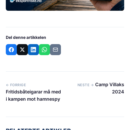
Del denne artikkelen
Camp Villaks
← FORRIGE
NESTE →
Fritidsbåteigarar må med
2024
i kampen mot hamnespy