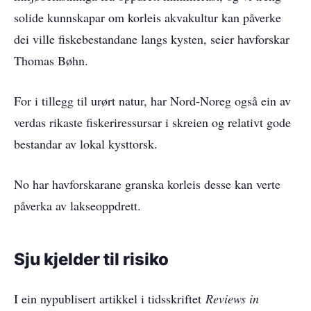
solide kunnskapar om korleis akvakultur kan påverke
dei ville fiskebestandane langs kysten, seier havforskar
Thomas Bøhn.
For i tillegg til urørt natur, har Nord-Noreg også ein av
verdas rikaste fiskeriressursar i skreien og relativt gode
bestandar av lokal kysttorsk.
No har havforskarane granska korleis desse kan verte
påverka av lakseoppdrett.
Sju kjelder til risiko
I ein nypublisert artikkel i tidsskriftet
Reviews in