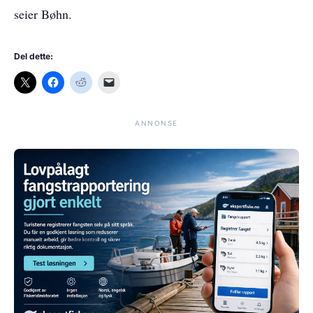
seier Bøhn.
Del dette:
ANNONSE