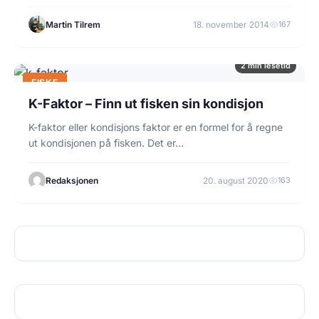
Martin Tilrem
18. november 2014
167
2 min lesetid
FISKE
K-Faktor – Finn ut fisken sin kondisjon
K-faktor eller kondisjons faktor er en formel for å regne
ut kondisjonen på fisken. Det er…
Redaksjonen
20. august 2020
163