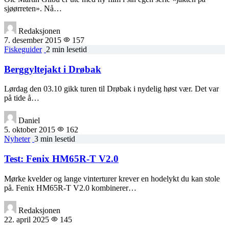
sjøørreten». Nå…
Redaksjonen
7. desember 2015
157
Fiskeguider
2 min lesetid
Berggyltejakt i Drøbak
Lørdag den 03.10 gikk turen til Drøbak i nydelig høst vær. Det var
på tide å…
Daniel
5. oktober 2015
162
Nyheter
3 min lesetid
Test: Fenix HM65R-T V2.0
Mørke kvelder og lange vinterturer krever en hodelykt du kan stole
på. Fenix HM65R-T V2.0 kombinerer…
Redaksjonen
22. april 2025
145