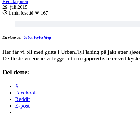
Redaksjonen
29. juli 2015
1 min lesetid
167
En video av:
UrbanFlyFishing
Her får vi bli med gutta i UrbanFlyFishing på jakt etter sjøørr
De fleste videoene vi legger ut om sjøørretfiske er ved kysten
Del dette:
X
Facebook
Reddit
E-post