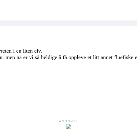
eten i en liten elv.
, men nå er vi så heldige å få oppleve et litt annet fluefiske e
ANNONSE