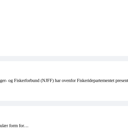
er- og Fiskerforbund (NJFF) har ovenfor Fiskeridepartementet present
opulær form for…