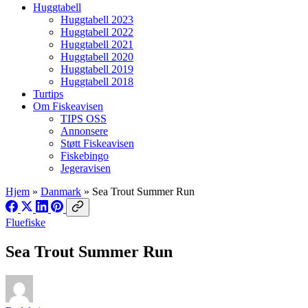
Huggtabell
Huggtabell 2023
Huggtabell 2022
Huggtabell 2021
Huggtabell 2020
Huggtabell 2019
Huggtabell 2018
Turtips
Om Fiskeavisen
TIPS OSS
Annonsere
Støtt Fiskeavisen
Fiskebingo
Jegeravisen
Hjem
»
Danmark
»
Sea Trout Summer Run
Fluefiske
Sea Trout Summer Run