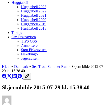
Huggtabell
Huggtabell 2023
Huggtabell 2022
Huggtabell 2021
Huggtabell 2020
Huggtabell 2019
Huggtabell 2018
Turtips
Om Fiskeavisen
TIPS OSS
Annonsere
Støtt Fiskeavisen
Fiskebingo
Jegeravisen
Hjem
»
Danmark
»
Sea Trout Summer Run
»
Skjermbilde 2015-07-
29 kl. 15.38.40
Skjermbilde 2015-07-29 kl. 15.38.40