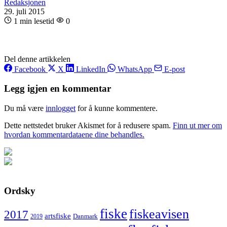
Redaksjonen
29. juli 2015
1 min lesetid
0
Del denne artikkelen
Facebook
X
LinkedIn
WhatsApp
E-post
Legg igjen en kommentar
Du må være
innlogget
for å kunne kommentere.
Dette nettstedet bruker Akismet for å redusere spam.
Finn ut mer om
hvordan kommentardataene dine behandles.
Ordsky
fiske
fiskeavisen
2017
artsfiske
Danmark
2019