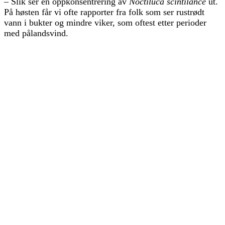
– Slik ser en oppkonsentrering av
Noctiluca scintilance
ut.
På høsten får vi ofte rapporter fra folk som ser rustrødt
vann i bukter og mindre viker, som oftest etter perioder
med pålandsvind.