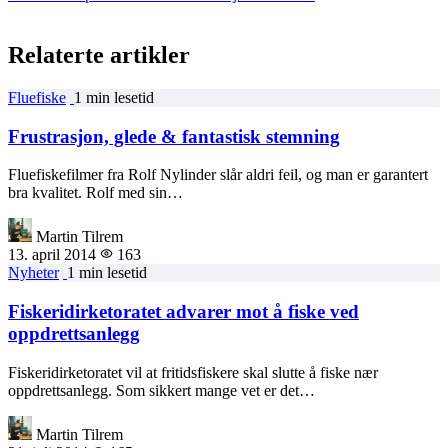
Relaterte artikler
Fluefiske
1 min lesetid
Frustrasjon, glede & fantastisk stemning
Fluefiskefilmer fra Rolf Nylinder slår aldri feil, og man er garantert
bra kvalitet. Rolf med sin…
Martin Tilrem
13. april 2014
163
Nyheter
1 min lesetid
Fiskeridirketoratet advarer mot å fiske ved
oppdrettsanlegg
Fiskeridirketoratet vil at fritidsfiskere skal slutte å fiske nær
oppdrettsanlegg. Som sikkert mange vet er det…
Martin Tilrem