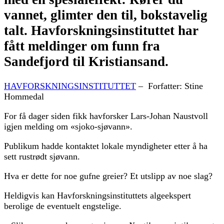
vannet, glimter den til, bokstavelig
talt. Havforskningsinstituttet har
fått meldinger om funn fra
Sandefjord til Kristiansand.
HAVFORSKNINGSINSTITUTTET
–
Forfatter: Stine
Hommedal
For få dager siden fikk havforsker Lars-Johan Naustvoll
igjen melding om «sjoko-sjøvann».
Publikum hadde kontaktet lokale myndigheter etter å ha
sett rustrødt sjøvann.
Hva er dette for noe gufne greier? Et utslipp av noe slag?
Heldigvis kan Havforskningsinstituttets algeekspert
berolige de eventuelt engstelige.