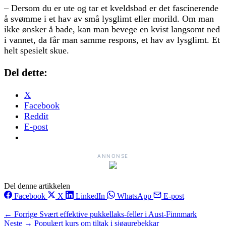
– Dersom du er ute og tar et kveldsbad er det fascinerende
å svømme i et hav av små lysglimt eller morild. Om man
ikke ønsker å bade, kan man bevege en kvist langsomt ned
i vannet, da får man samme respons, et hav av lysglimt. Et
helt spesielt skue.
Del dette:
X
Facebook
Reddit
E-post
ANNONSE
Del denne artikkelen
Facebook
X
LinkedIn
WhatsApp
E-post
← Forrige
Svært effektive pukkellaks-feller i Aust-Finnmark
Neste →
Populært kurs om tiltak i sjøaurebekkar