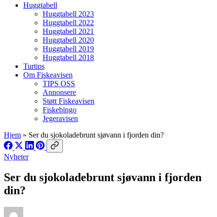
Huggtabell
Huggtabell 2023
Huggtabell 2022
Huggtabell 2021
Huggtabell 2020
Huggtabell 2019
Huggtabell 2018
Turtips
Om Fiskeavisen
TIPS OSS
Annonsere
Støtt Fiskeavisen
Fiskebingo
Jegeravisen
Hjem
»
Ser du sjokoladebrunt sjøvann i fjorden din?
Nyheter
Ser du sjokoladebrunt sjøvann i fjorden
din?