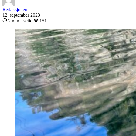
Redaksjonen
12. september 2023
2 min lesetid
151