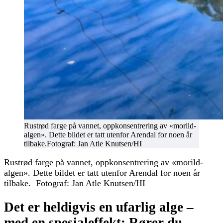
Rustrød farge på vannet, oppkonsentrering av «morild-
algen». Dette bildet er tatt utenfor Arendal for noen år
tilbake.Fotograf: Jan Atle Knutsen/HI
Rustrød farge på vannet, oppkonsentrering av «morild-
algen». Dette bildet er tatt utenfor Arendal for noen år
tilbake. Fotograf: Jan Atle Knutsen/HI
Det er heldigvis en ufarlig alge –
med en spesialeffekt: Rører du