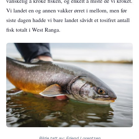
vanskelig å kroke fisken, og enkelt å miste de vi kroket.
Vi landet en og annen vakker ørret i mellom, men før
siste dagen hadde vi bare landet såvidt et tosifret antall
fisk totalt i West Ranga.
Bilde tatt av: Erlend Lorentzen