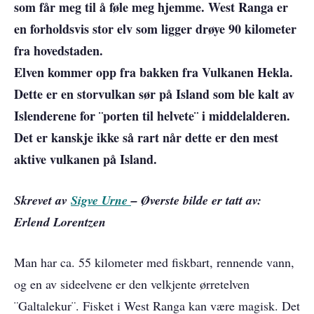
som får meg til å føle meg hjemme. West Ranga er
en forholdsvis stor elv som ligger drøye 90 kilometer
fra hovedstaden.
Elven kommer opp fra bakken fra Vulkanen Hekla.
Dette er en storvulkan sør på Island som ble kalt av
Islenderene for ¨porten til helvete¨ i middelalderen.
Det er kanskje ikke så rart når dette er den mest
aktive vulkanen på Island.
Skrevet av
Sigve Urne
– Øverste bilde er tatt av:
Erlend Lorentzen
Man har ca. 55 kilometer med fiskbart, rennende vann,
og en av sideelvene er den velkjente ørretelven
¨Galtalekur¨. Fisket i West Ranga kan være magisk. Det