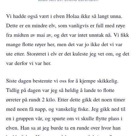
Vi hadde også vært i elven Holaa ikke så langt unna.
Dette er en mindre elv, som vanligvis er full med røye
fra midten av mai av, og det var intet unntak nå. Vi fikk
mange flotte røyer her, men det var jo ikke det vi var
ute etter. Storørret i elv er det kuleste jeg vet om, og det
var derfor vi var her.
Siste dagen bestemte vi oss for å kjempe skikkelig.
Tidlig på dagen var jeg så heldig å lande to flotte
ørreter på rundt 2 kilo. Etter dette gikk det noen timer
med noen få napp, og vanskelig fiske. Jeg gikk ned til
en i gruppen vår, og spurte om vi skulle flytte plass i
elven. Han sa at jeg burde ta en runde over hvor han