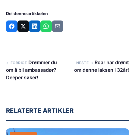
Del denne artikkelen
Drømmer du
Roar har drømt
← FORRIGE
NESTE →
om å bli ambassadør?
om denne laksen i 32år!
Deeper søker!
RELATERTE ARTIKLER