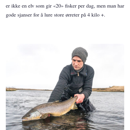
er ikke en elv som gir «20» fisker per dag, men man har
gode sjanser for å lure store ørreter på 4 kilo +.