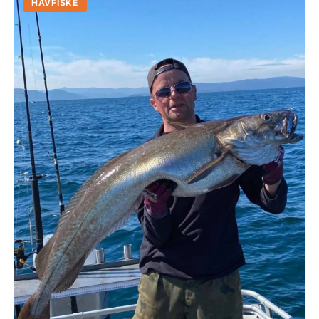
HAVFISKE