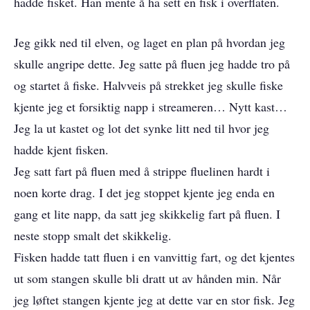
hadde fisket. Han mente å ha sett en fisk i overflaten.
Jeg gikk ned til elven, og laget en plan på hvordan jeg
skulle angripe dette. Jeg satte på fluen jeg hadde tro på
og startet å fiske. Halvveis på strekket jeg skulle fiske
kjente jeg et forsiktig napp i streameren… Nytt kast…
Jeg la ut kastet og lot det synke litt ned til hvor jeg
hadde kjent fisken.
Jeg satt fart på fluen med å strippe fluelinen hardt i
noen korte drag. I det jeg stoppet kjente jeg enda en
gang et lite napp, da satt jeg skikkelig fart på fluen. I
neste stopp smalt det skikkelig.
Fisken hadde tatt fluen i en vanvittig fart, og det kjentes
ut som stangen skulle bli dratt ut av hånden min. Når
jeg løftet stangen kjente jeg at dette var en stor fisk. Jeg