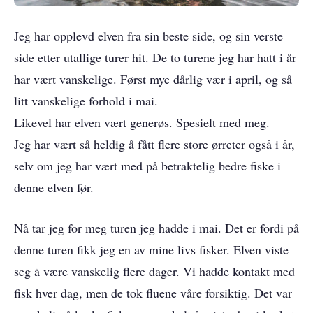
Jeg har opplevd elven fra sin beste side, og sin verste
side etter utallige turer hit. De to turene jeg har hatt i år
har vært vanskelige. Først mye dårlig vær i april, og så
litt vanskelige forhold i mai.
Likevel har elven vært generøs. Spesielt med meg.
Jeg har vært så heldig å fått flere store ørreter også i år,
selv om jeg har vært med på betraktelig bedre fiske i
denne elven før.
Nå tar jeg for meg turen jeg hadde i mai. Det er fordi på
denne turen fikk jeg en av mine livs fisker. Elven viste
seg å være vanskelig flere dager. Vi hadde kontakt med
fisk hver dag, men de tok fluene våre forsiktig. Det var