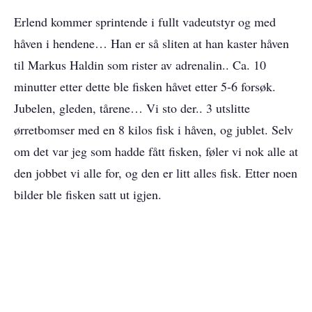
Erlend kommer sprintende i fullt vadeutstyr og med
håven i hendene… Han er så sliten at han kaster håven
til Markus Haldin som rister av adrenalin.. Ca. 10
minutter etter dette ble fisken håvet etter 5-6 forsøk.
Jubelen, gleden, tårene… Vi sto der.. 3 utslitte
ørretbomser med en 8 kilos fisk i håven, og jublet. Selv
om det var jeg som hadde fått fisken, føler vi nok alle at
den jobbet vi alle for, og den er litt alles fisk. Etter noen
bilder ble fisken satt ut igjen.