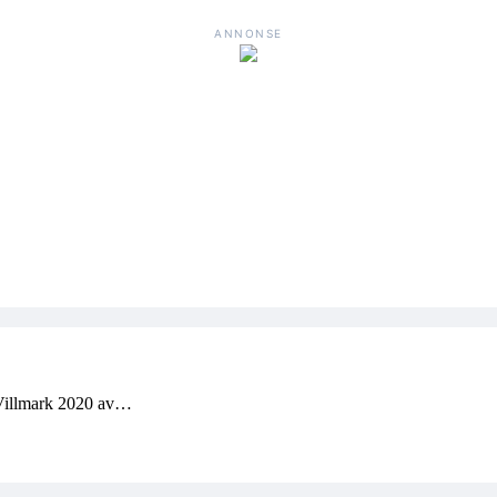
ANNONSE
 Villmark 2020 av…