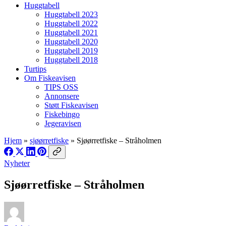
Huggtabell
Huggtabell 2023
Huggtabell 2022
Huggtabell 2021
Huggtabell 2020
Huggtabell 2019
Huggtabell 2018
Turtips
Om Fiskeavisen
TIPS OSS
Annonsere
Støtt Fiskeavisen
Fiskebingo
Jegeravisen
Hjem
»
sjøørretfiske
»
Sjøørretfiske – Stråholmen
Nyheter
Sjøørretfiske – Stråholmen