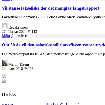
Vil stanse laksefiske der det manglar fangstrapport
Laksefiske i Finnmark i 2023. Foto: Lovise Marie Vårhus/Miljødirekto
Redaksjonen
27. februar 2024
143
Miljø
2 min lesetid
Om 30 år vil den asiatiske stillehavsfisken være utrydd
I en media-rapport fra IPBES, den mellomstatlige vitenskappolitiske 
Martin Tilrem
24. mars 2018
158
Ordsky