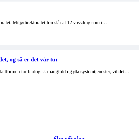
ratet. Miljødirektoratet foreslår at 12 vassdrag som i…
et, og så er det vår tur
plattformen for biologisk mangfold og økosystemtjenester, vil det…