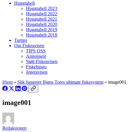
Huggtabell
Huggtabell 2023
Huggtabell 2022
Huggtabell 2021
Huggtabell 2020
Huggtabell 2019
Huggtabell 2018
Turtips
Om Fiskeavisen
TIPS OSS
Annonsere
Støtt Fiskeavisen
Fiskebingo
Jegeravisen
Hjem
»
Slik fungerer Bjørn Tores ultimate fiskesystem
»
image001
image001
Redaksjonen