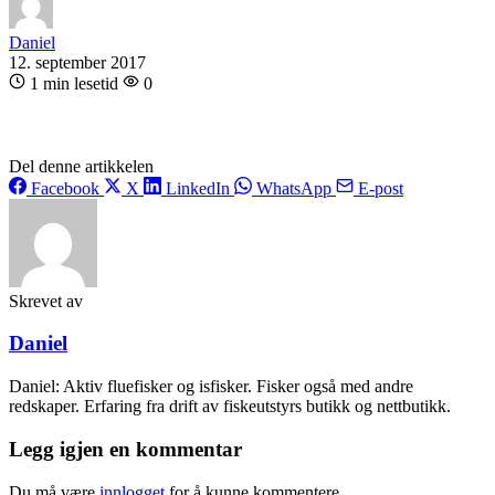
Daniel
12. september 2017
1 min lesetid
0
Del denne artikkelen
Facebook
X
LinkedIn
WhatsApp
E-post
Skrevet av
Daniel
Daniel: Aktiv fluefisker og isfisker. Fisker også med andre
redskaper. Erfaring fra drift av fiskeutstyrs butikk og nettbutikk.
Legg igjen en kommentar
Du må være
innlogget
for å kunne kommentere.