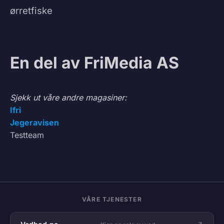
ørretfiske
En del av FriMedia AS
Sjekk ut våre andre magasiner:
Ifri
Jegeravisen
Testteam
VÅRE TJENESTER