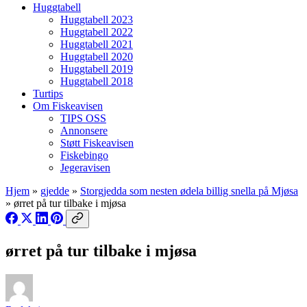
Huggtabell
Huggtabell 2023
Huggtabell 2022
Huggtabell 2021
Huggtabell 2020
Huggtabell 2019
Huggtabell 2018
Turtips
Om Fiskeavisen
TIPS OSS
Annonsere
Støtt Fiskeavisen
Fiskebingo
Jegeravisen
Hjem
»
gjedde
»
Storgjedda som nesten ødela billig snella på Mjøsa
»
ørret på tur tilbake i mjøsa
ørret på tur tilbake i mjøsa