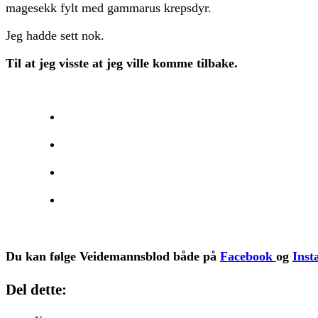
magesekk fylt med gammarus krepsdyr.
Jeg hadde sett nok.
Til at jeg visste at jeg ville komme tilbake.
Du kan følge Veidemannsblod både på
Facebook
og
Inst
Del dette: