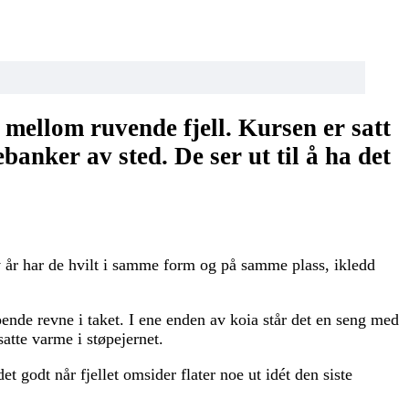
 mellom ruvende fjell. Kursen er satt
anker av sted. De ser ut til å ha det
v år har de hvilt i samme form og på samme plass, ikledd
ende revne i taket. I ene enden av koia står det en seng med
tte varme i støpejernet.
det godt når fjellet omsider flater noe ut idét den siste