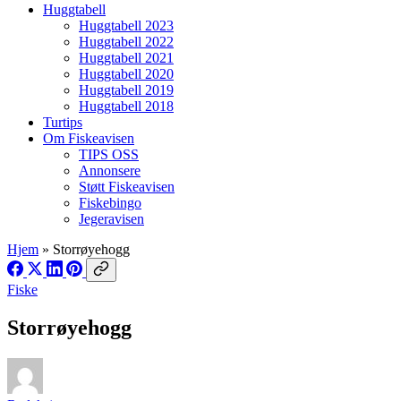
Huggtabell
Huggtabell 2023
Huggtabell 2022
Huggtabell 2021
Huggtabell 2020
Huggtabell 2019
Huggtabell 2018
Turtips
Om Fiskeavisen
TIPS OSS
Annonsere
Støtt Fiskeavisen
Fiskebingo
Jegeravisen
Hjem
»
Storrøyehogg
Fiske
Storrøyehogg