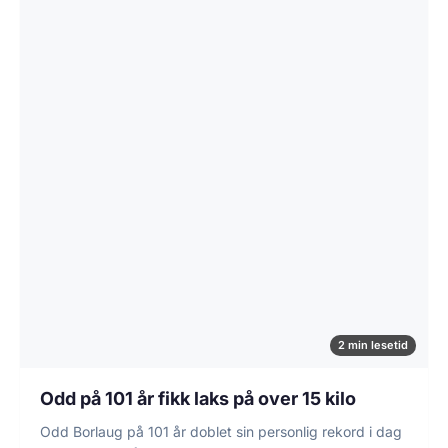
2 min lesetid
Odd på 101 år fikk laks på over 15 kilo
Odd Borlaug på 101 år doblet sin personlig rekord i dag