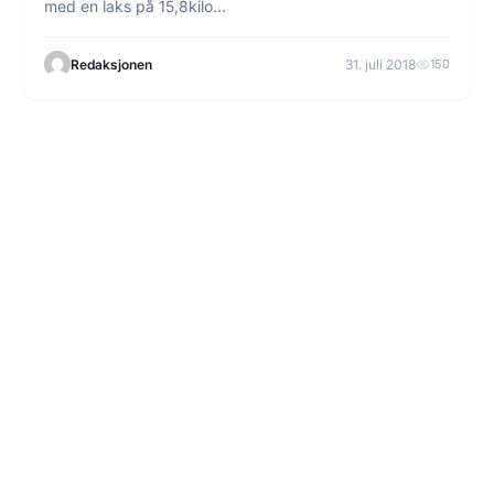
med en laks på 15,8kilo…
Redaksjonen
31. juli 2018
150