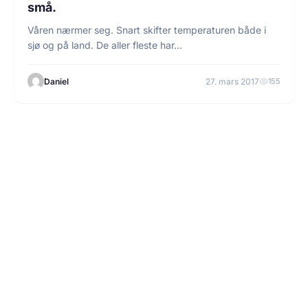
små.
Våren nærmer seg. Snart skifter temperaturen både i
sjø og på land. De aller fleste har…
Daniel
27. mars 2017
155