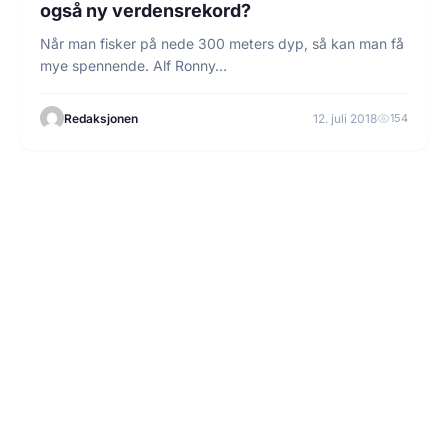
også ny verdensrekord?
Når man fisker på nede 300 meters dyp, så kan man få
mye spennende. Alf Ronny…
Redaksjonen
12. juli 2018
154