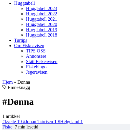
Huggtabell
Huggtabell 2023
Huggtabell 2022
Huggtabell 2021
Huggtabell 2020
Huggtabell 2019
Huggtabell 2018
Turtips
Om Fiskeavisen
TIPS OSS
Annonsere
Støtt Fiskeavisen
Fiskebingo
Jegeravisen
Hjem
»
Dønna
Emneknagg
#Dønna
1 artikkel
#kveite
19
#Johan Tørrisen
1
#Helgeland
1
Fiske
7 min lesetid