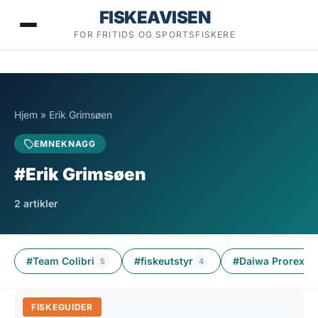
Hopp
FISKEAVISEN
til
FOR FRITIDS OG SPORTSFISKERE
innhold
Hjem
»
Erik Grimsøen
EMNEKNAGG
#Erik Grimsøen
2 artikler
#Team Colibri
#fiskeutstyr
#Daiwa Prorex A
5
4
FISKEGUIDER