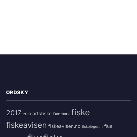
ORDSKY
fiske
2017
artsfiske
Danmark
2019
fiskeavisen
fiskeavisen.no
flue
fiskejegeren