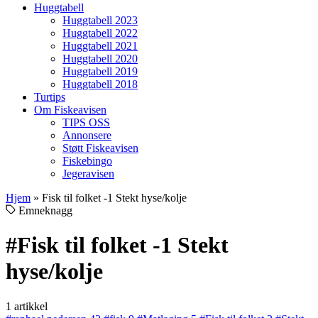
Huggtabell
Huggtabell 2023
Huggtabell 2022
Huggtabell 2021
Huggtabell 2020
Huggtabell 2019
Huggtabell 2018
Turtips
Om Fiskeavisen
TIPS OSS
Annonsere
Støtt Fiskeavisen
Fiskebingo
Jegeravisen
Hjem
»
Fisk til folket -1 Stekt hyse/kolje
Emneknagg
#Fisk til folket -1 Stekt
hyse/kolje
1 artikkel