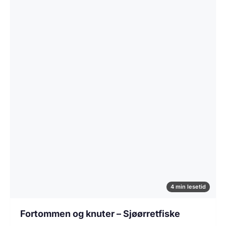
4 min lesetid
Fortommen og knuter – Sjøørretfiske