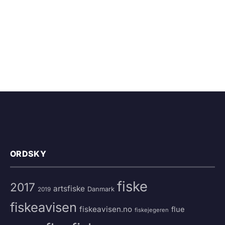
ORDSKY
fiske
2017
artsfiske
Danmark
2019
fiskeavisen
fiskeavisen.no
flue
fiskejegeren