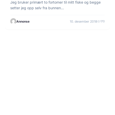
Jeg bruker primært to fortomer til mitt fiske og begge
setter jeg opp selv fra bunnen…
Annonse
10. desember 2018
170