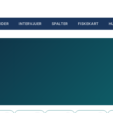
IDER
INTERVJUER
SPALTER
FISKEKART
H