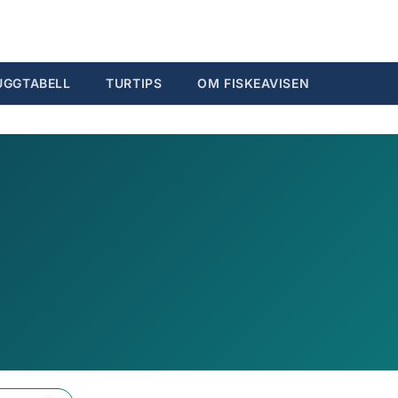
Søk...
Ctrl K
UGGTABELL
TURTIPS
OM FISKEAVISEN