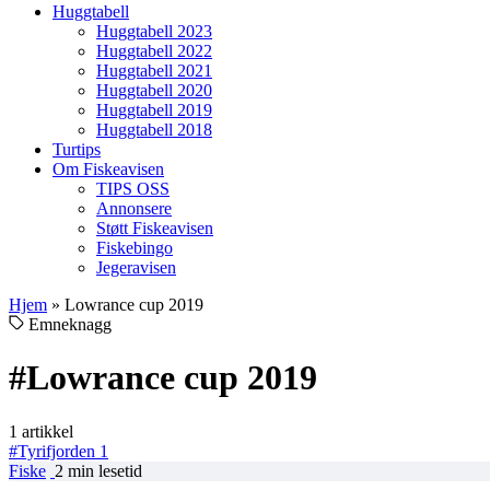
Huggtabell
Huggtabell 2023
Huggtabell 2022
Huggtabell 2021
Huggtabell 2020
Huggtabell 2019
Huggtabell 2018
Turtips
Om Fiskeavisen
TIPS OSS
Annonsere
Støtt Fiskeavisen
Fiskebingo
Jegeravisen
Hjem
»
Lowrance cup 2019
Emneknagg
#Lowrance cup 2019
1 artikkel
#Tyrifjorden
1
Fiske
2 min lesetid