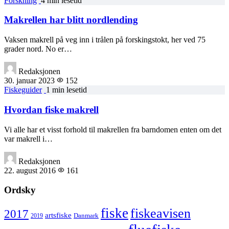
Forskning
4 min lesetid
Makrellen har blitt nordlending
Vaksen makrell på veg inn i trålen på forskingstokt, her ved 75
grader nord. No er…
Redaksjonen
30. januar 2023
152
Fiskeguider
1 min lesetid
Hvordan fiske makrell
Vi alle har et visst forhold til makrellen fra barndomen enten om det
var makrell i…
Redaksjonen
22. august 2016
161
Ordsky
fiske
fiskeavisen
2017
artsfiske
Danmark
2019