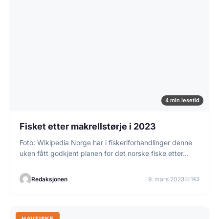
4 min lesetid
Fisket etter makrellstørje i 2023
Foto: Wikipedia Norge har i fiskeriforhandlinger denne
uken fått godkjent planen for det norske fiske etter…
Redaksjonen
9. mars 2023
143
HAVFISKE