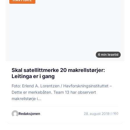
6 min lesetid
Skal satellittmerke 20 makrellstørjer:
Leitinga er i gang
Foto: Erlend A. Lorentzen / Havforskningsinstituttet –
Dette er merkebåten. Team 13 har observert
makrellstørje i…
Redaksjonen
28. august 2018
160