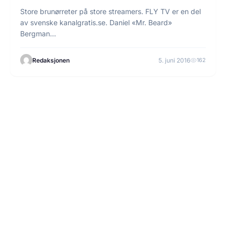
Store brunørreter på store streamers. FLY TV er en del
av svenske kanalgratis.se. Daniel «Mr. Beard»
Bergman…
Redaksjonen
5. juni 2016
162