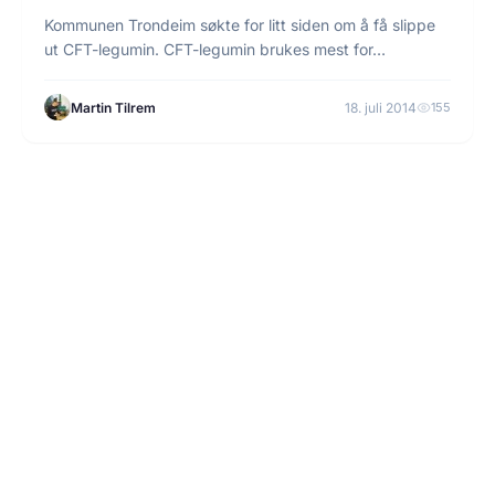
Kommunen Trondeim søkte for litt siden om å få slippe
ut CFT-legumin. CFT-legumin brukes mest for…
Martin Tilrem
18. juli 2014
155