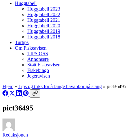
Huggtabell
Huggtabell 2023
Huggtabell 2022
Huggtabell 2021
Huggtabell 2020
Huggtabell 2019
Huggtabell 2018
Turtips
Om Fiskeavisen
TIPS OSS
Annonsere
Støtt Fiskeavisen
Fiskebingo
Jegeravisen
Hjem
»
Tips og triks for å fange havabbor på stang
»
pict36495
pict36495
Redaksjonen