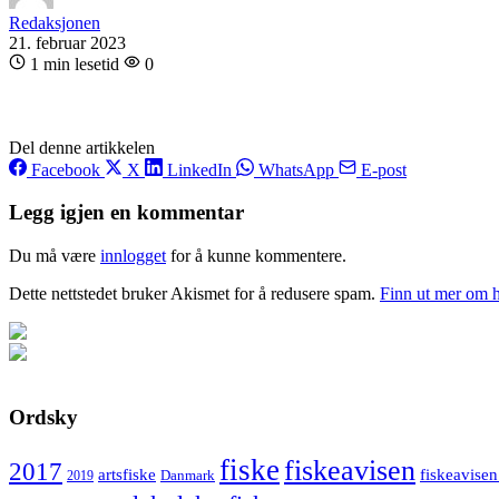
Redaksjonen
21. februar 2023
1 min lesetid
0
Del denne artikkelen
Facebook
X
LinkedIn
WhatsApp
E-post
Legg igjen en kommentar
Du må være
innlogget
for å kunne kommentere.
Dette nettstedet bruker Akismet for å redusere spam.
Finn ut mer om 
Ordsky
fiske
fiskeavisen
2017
artsfiske
fiskeavisen
Danmark
2019