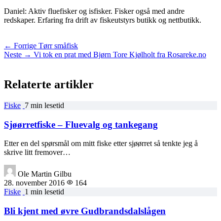
Daniel: Aktiv fluefisker og isfisker. Fisker også med andre
redskaper. Erfaring fra drift av fiskeutstyrs butikk og nettbutikk.
← Forrige
Tørr småfisk
Neste →
Vi tok en prat med Bjørn Tore Kjølholt fra Rosareke.no
Relaterte artikler
Fiske
7 min lesetid
Sjøørretfiske – Fluevalg og tankegang
Etter en del spørsmål om mitt fiske etter sjøørret så tenkte jeg å
skrive litt fremover…
Ole Martin Gilbu
28. november 2016
164
Fiske
1 min lesetid
Bli kjent med øvre Gudbrandsdalslågen