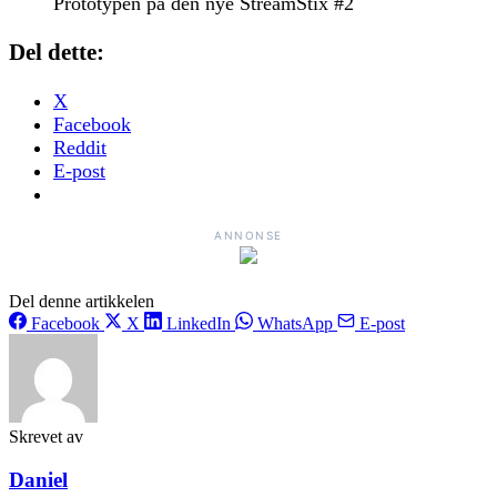
Prototypen på den nye StreamStix #2
Del dette:
X
Facebook
Reddit
E-post
ANNONSE
Del denne artikkelen
Facebook
X
LinkedIn
WhatsApp
E-post
Skrevet av
Daniel