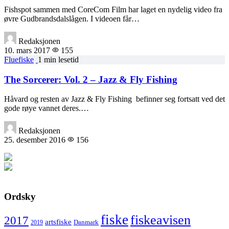
Fishspot sammen med CoreCom Film har laget en nydelig video fra
øvre Gudbrandsdalslågen. I videoen får…
Redaksjonen
10. mars 2017
155
Fluefiske
1 min lesetid
The Sorcerer: Vol. 2 – Jazz & Fly Fishing
Håvard og resten av Jazz & Fly Fishing befinner seg fortsatt ved det
gode røye vannet deres.…
Redaksjonen
25. desember 2016
156
Ordsky
fiske
fiskeavisen
2017
artsfiske
Danmark
2019