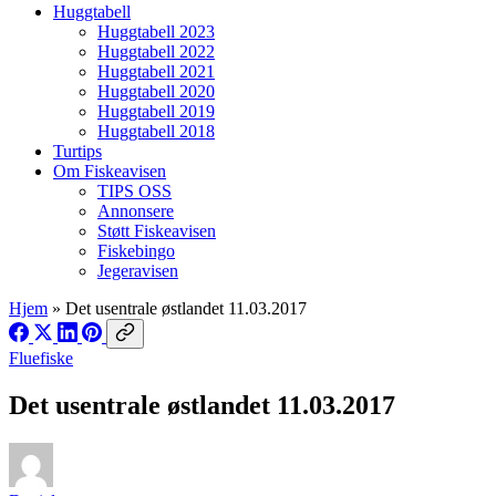
Huggtabell
Huggtabell 2023
Huggtabell 2022
Huggtabell 2021
Huggtabell 2020
Huggtabell 2019
Huggtabell 2018
Turtips
Om Fiskeavisen
TIPS OSS
Annonsere
Støtt Fiskeavisen
Fiskebingo
Jegeravisen
Hjem
»
Det usentrale østlandet 11.03.2017
Fluefiske
Det usentrale østlandet 11.03.2017