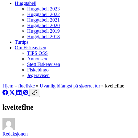
Huggtabell
Huggtabell 2023
Huggtabell 2022
Huggtabell 2021
Huggtabell 2020
Huggtabell 2019
Huggtabell 2018
Turtips
Om Fiskeavisen
TIPS OSS
Annonsere
Støtt Fiskeavisen
Fiskebingo
Jegeravisen
Hjem
»
fluefiske
»
Uvanlig bifangst på sjøørret tur
»
kveiteflue
kveiteflue
Redaksjonen