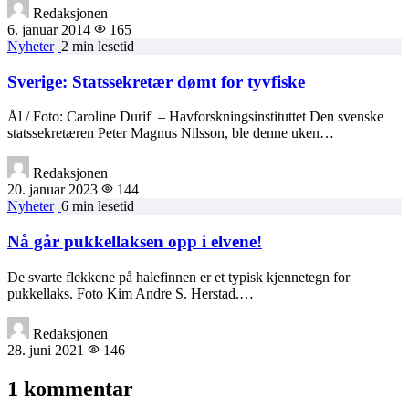
Redaksjonen
6. januar 2014
165
Nyheter
2 min lesetid
Sverige: Statssekretær dømt for tyvfiske
Ål / Foto: Caroline Durif – Havforskningsinstituttet Den svenske
statssekretæren Peter Magnus Nilsson, ble denne uken…
Redaksjonen
20. januar 2023
144
Nyheter
6 min lesetid
Nå går pukkellaksen opp i elvene!
De svarte flekkene på halefinnen er et typisk kjennetegn for
pukkellaks. Foto Kim Andre S. Herstad.…
Redaksjonen
28. juni 2021
146
1 kommentar