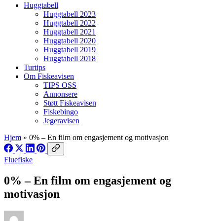
Huggtabell
Huggtabell 2023
Huggtabell 2022
Huggtabell 2021
Huggtabell 2020
Huggtabell 2019
Huggtabell 2018
Turtips
Om Fiskeavisen
TIPS OSS
Annonsere
Støtt Fiskeavisen
Fiskebingo
Jegeravisen
Hjem
»
0% – En film om engasjement og motivasjon
Fluefiske
0% – En film om engasjement og
motivasjon