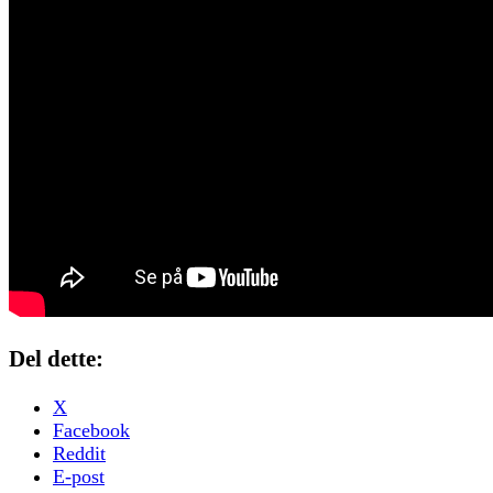
Del dette:
X
Facebook
Reddit
E-post