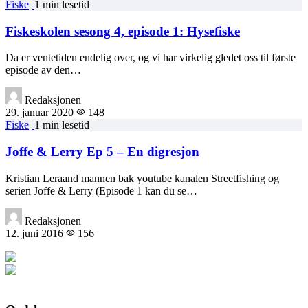
Fiske
1 min lesetid
Fiskeskolen sesong 4, episode 1: Hysefiske
Da er ventetiden endelig over, og vi har virkelig gledet oss til første
episode av den…
Redaksjonen
29. januar 2020
148
Fiske
1 min lesetid
Joffe & Lerry Ep 5 – En digresjon
Kristian Leraand mannen bak youtube kanalen Streetfishing og
serien Joffe & Lerry (Episode 1 kan du se…
Redaksjonen
12. juni 2016
156