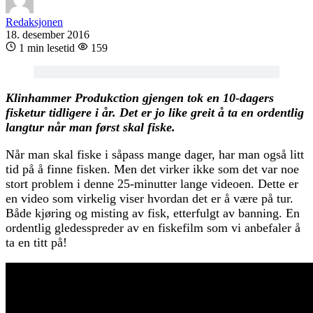
Redaksjonen
18. desember 2016
1 min lesetid
159
Klinhammer Produkction gjengen tok en 10-dagers
fisketur tidligere i år. Det er jo like greit å ta en ordentlig
langtur når man først skal fiske.
Når man skal fiske i såpass mange dager, har man også litt
tid på å finne fisken. Men det virker ikke som det var noe
stort problem i denne 25-minutter lange videoen. Dette er
en video som virkelig viser hvordan det er å være på tur.
Både kjøring og misting av fisk, etterfulgt av banning. En
ordentlig gledesspreder av en fiskefilm som vi anbefaler å
ta en titt på!