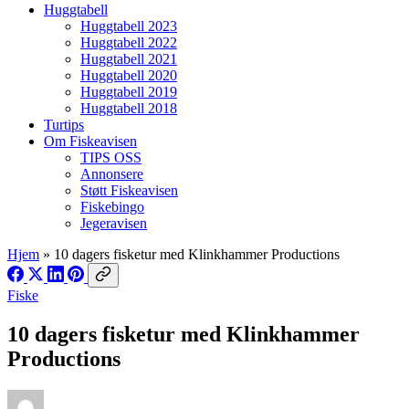
Huggtabell
Huggtabell 2023
Huggtabell 2022
Huggtabell 2021
Huggtabell 2020
Huggtabell 2019
Huggtabell 2018
Turtips
Om Fiskeavisen
TIPS OSS
Annonsere
Støtt Fiskeavisen
Fiskebingo
Jegeravisen
Hjem
»
10 dagers fisketur med Klinkhammer Productions
Fiske
10 dagers fisketur med Klinkhammer
Productions