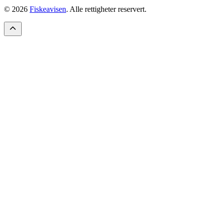
© 2026
Fiskeavisen
. Alle rettigheter reservert.