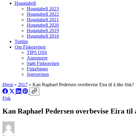
Huggtabell
Huggtabell 2023
Huggtabell 2022
Huggtabell 2021
Huggtabell 2020
Huggtabell 2019
Huggtabell 2018
Turtips
Om Fiskeavisen
TIPS OSS
Annonsere
Støtt Fiskeavisen
Fiskebingo
Jegeravisen
Hjem
»
2017
»
Kan Raphael Pedersen overbevise Eira til å like fisk?
Fisk
Kan Raphael Pedersen overbevise Eira til å