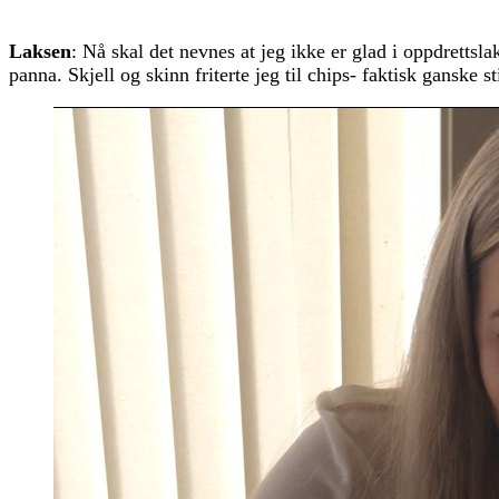
Laksen
: Nå skal det nevnes at jeg ikke er glad i oppdrettsl
panna. Skjell og skinn friterte jeg til chips- faktisk ganske st