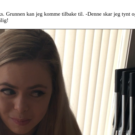
aks. Grunnen kan jeg komme tilbake til. -Denne skar jeg tynt og
ilig!