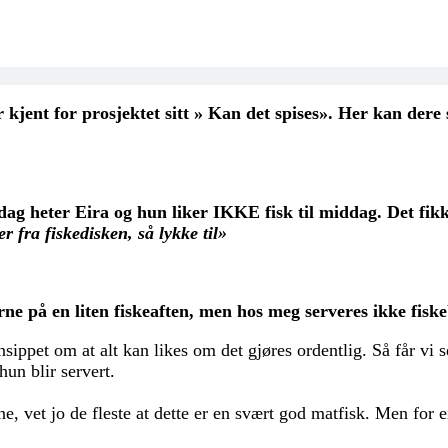
kjent for prosjektet sitt » Kan det spises». Her kan dere 
 dag heter Eira og hun liker IKKE fisk til middag. Det fikk
r fra fiskedisken, så lykke til»
rne på en liten fiskeaften, men hos meg serveres ikke fiske
insippet om at alt kan likes om det gjøres ordentlig. Så får vi
hun blir servert.
ene, vet jo de fleste at dette er en svært god matfisk. Men for 