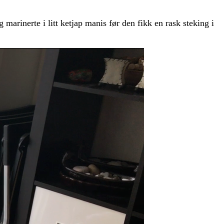
 marinerte i litt ketjap manis før den fikk en rask steking i