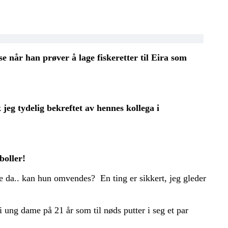
se når han prøver å lage fiskeretter til Eira som
 jeg tydelig bekreftet av hennes kollega i
boller!
 se da.. kan hun omvendes? En ting er sikkert, jeg gleder
ei ung dame på 21 år som til nøds putter i seg et par