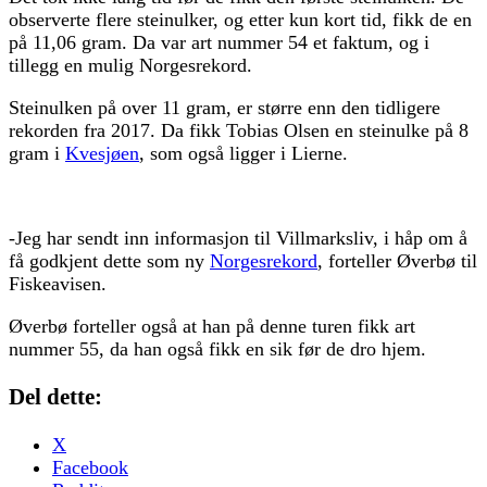
observerte flere steinulker, og etter kun kort tid, fikk de en
på 11,06 gram. Da var art nummer 54 et faktum, og i
tillegg en mulig Norgesrekord.
Steinulken på over 11 gram, er større enn den tidligere
rekorden fra 2017. Da fikk Tobias Olsen en steinulke på 8
gram i
Kvesjøen
, som også ligger i Lierne.
-Jeg har sendt inn informasjon til Villmarksliv, i håp om å
få godkjent dette som ny
Norgesrekord
, forteller Øverbø til
Fiskeavisen.
Øverbø forteller også at han på denne turen fikk art
nummer 55, da han også fikk en sik før de dro hjem.
Del dette:
X
Facebook