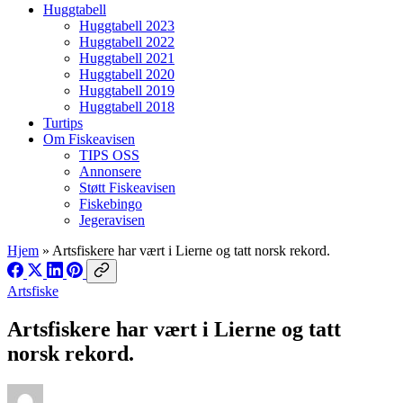
Huggtabell
Huggtabell 2023
Huggtabell 2022
Huggtabell 2021
Huggtabell 2020
Huggtabell 2019
Huggtabell 2018
Turtips
Om Fiskeavisen
TIPS OSS
Annonsere
Støtt Fiskeavisen
Fiskebingo
Jegeravisen
Hjem
»
Artsfiskere har vært i Lierne og tatt norsk rekord.
Artsfiske
Artsfiskere har vært i Lierne og tatt
norsk rekord.