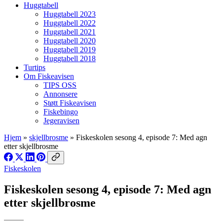
Huggtabell
Huggtabell 2023
Huggtabell 2022
Huggtabell 2021
Huggtabell 2020
Huggtabell 2019
Huggtabell 2018
Turtips
Om Fiskeavisen
TIPS OSS
Annonsere
Støtt Fiskeavisen
Fiskebingo
Jegeravisen
Hjem
»
skjellbrosme
»
Fiskeskolen sesong 4, episode 7: Med agn
etter skjellbrosme
Fiskeskolen
Fiskeskolen sesong 4, episode 7: Med agn
etter skjellbrosme