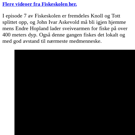
Flere videoer fra Fiskeskolen her.
I episode 7 av Fiskeskolen er fremdeles Knoll og Tott
splittet opp, og John Ivar Askevold må bli igjen hjemme
mens Endre Hopland lader sveivearmen for fiske på over
400 meters dyp. Også denne gangen fiskes det lokalt og
med god avstand til nærmeste medmenneske.