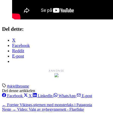
Del dette:
X
Facebook
Reddit
E-post
ANNONSE
#skjellbrosme
Del denne artikkelen
Facebook
X
LinkedIn
WhatsApp
E-post
← Forrige
Vikings-stjernen med monsterlaks i Patagonia
Neste →
Video: Valg av nybegynnersett - Fluefiske