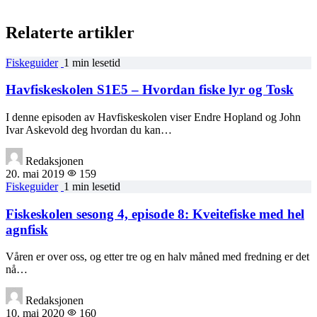
Relaterte artikler
Fiskeguider
1 min lesetid
Havfiskeskolen S1E5 – Hvordan fiske lyr og Tosk
I denne episoden av Havfiskeskolen viser Endre Hopland og John
Ivar Askevold deg hvordan du kan…
Redaksjonen
20. mai 2019
159
Fiskeguider
1 min lesetid
Fiskeskolen sesong 4, episode 8: Kveitefiske med hel
agnfisk
Våren er over oss, og etter tre og en halv måned med fredning er det
nå…
Redaksjonen
10. mai 2020
160