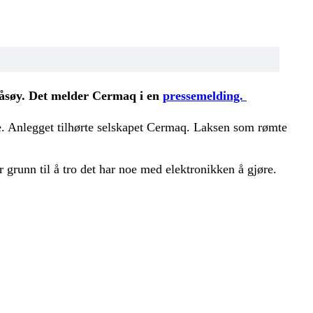
Måsøy. Det melder Cermaq i en
pressemelding.
re. Anlegget tilhørte selskapet Cermaq. Laksen som rømte
r grunn til å tro det har noe med elektronikken å gjøre.