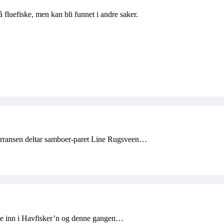
fluefiske, men kan bli funnet i andre saker.
nkurransen deltar samboer-paret Line Rugsveen…
kke inn i Havfisker’n og denne gangen…