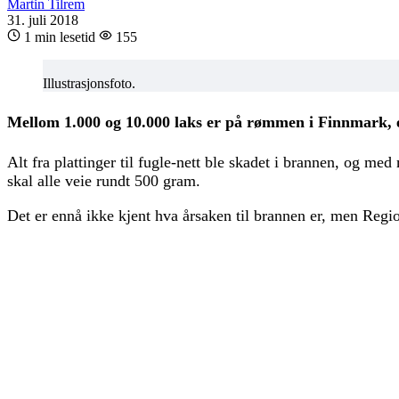
Martin Tilrem
31. juli 2018
1 min lesetid
155
Illustrasjonsfoto.
Mellom 1.000 og 10.000 laks er på rømmen i Finnmark, e
Alt fra plattinger til fugle-nett ble skadet i brannen, og 
skal alle veie rundt 500 gram.
Det er ennå ikke kjent hva årsaken til brannen er, men Reg