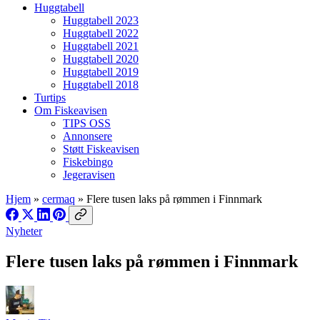
Huggtabell
Huggtabell 2023
Huggtabell 2022
Huggtabell 2021
Huggtabell 2020
Huggtabell 2019
Huggtabell 2018
Turtips
Om Fiskeavisen
TIPS OSS
Annonsere
Støtt Fiskeavisen
Fiskebingo
Jegeravisen
Hjem
»
cermaq
»
Flere tusen laks på rømmen i Finnmark
Nyheter
Flere tusen laks på rømmen i Finnmark