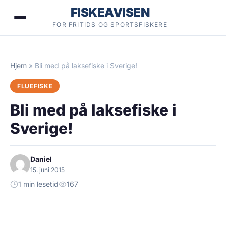
Hopp
FISKEAVISEN
til
FOR FRITIDS OG SPORTSFISKERE
innhold
Hjem
»
Bli med på laksefiske i Sverige!
FLUEFISKE
Bli med på laksefiske i
Sverige!
Daniel
15. juni 2015
1 min lesetid
167