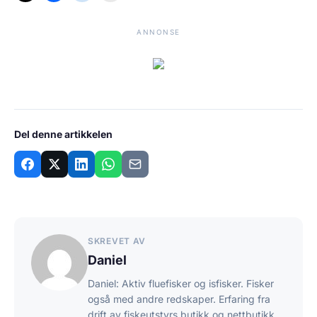
ANNONSE
Del denne artikkelen
SKREVET AV
Daniel
Daniel: Aktiv fluefisker og isfisker. Fisker
også med andre redskaper. Erfaring fra
drift av fiskeutstyrs butikk og nettbutikk.